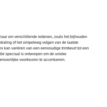
aar om verschillende redenen, zoals het bijhouden
straling of het simpelweg volgen van de laatste
s kan variëren van een eenvoudige trimbeurt tot een
 die speciaal is ontworpen om de unieke
persoonlijke voorkeuren te accentueren.