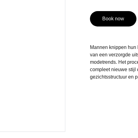
Book now
Mannen knippen hun h
van een verzorgde uit
modetrends. Het proce
compleet nieuwe stijl
gezichtsstructuur en 